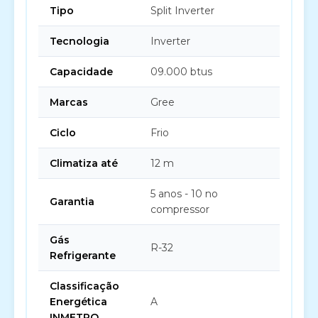
Tipo
Split Inverter
Tecnologia
Inverter
Capacidade
09.000 btus
Marcas
Gree
Ciclo
Frio
Climatiza até
12 m
5 anos - 10 no
Garantia
compressor
Gás
R-32
Refrigerante
Classificação
Energética
A
INMETRO