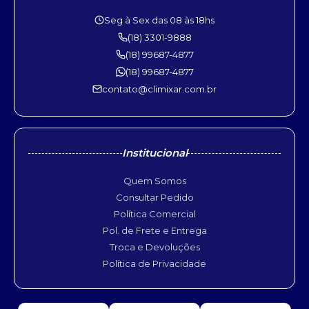
Seg à Sex das 08 às 18hs
(18) 3301-9888
(18) 99687-4877
(18) 99687-4877
contato@climixar.com.br
Institucional
Quem Somos
Consultar Pedido
Política Comercial
Pol. de Frete e Entrega
Troca e Devoluções
Política de Privacidade