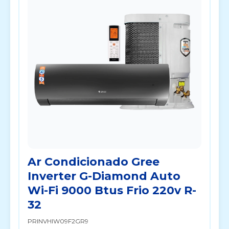
Ar Condicionado Gree
Inverter G-Diamond Auto
Wi-Fi 9000 Btus Frio 220v R-
32
PRINVHIW09F2GR9