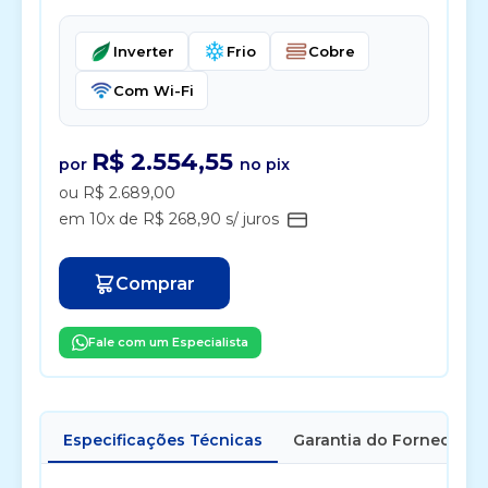
Inverter
Frio
Cobre
Com Wi-Fi
R$ 2.554,55
por
no pix
ou R$ 2.689,00
em 10x de R$ 268,90 s/ juros
Comprar
Fale com um Especialista
Especificações Técnicas
Garantia do Fornecedor