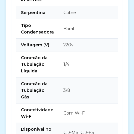
Serpentina
Cobre
Tipo
Barril
Condensadora
Voltagem (V)
220v
Conexão da
Tubulação
1/4
Líquida
Conexão da
Tubulação
3/8
Gás
Conectividade
Com Wi-Fi
Wi-FI
Disponível no
CD-MS, CD-ES