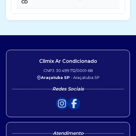
CD
Climix Ar Condicionado
CNPJ: 30.499.712/0001-68
Araçatuba SP
- Araçatuba SP
Redes Sociais
Atendimento