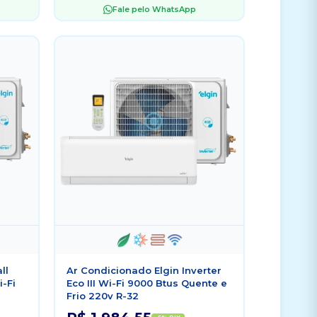
Fale pelo WhatsApp
ll
Ar Condicionado Elgin Inverter
i-Fi
Eco III Wi-Fi 9000 Btus Quente e
Frio 220v R-32