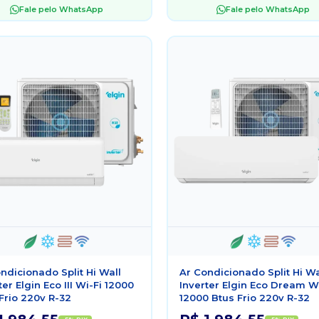
Fale pelo WhatsApp
Fale pelo WhatsApp
ndicionado Split Hi Wall
Ar Condicionado Split Hi Wa
ter Elgin Eco III Wi-Fi 12000
Inverter Elgin Eco Dream W
Frio 220v R-32
12000 Btus Frio 220v R-32