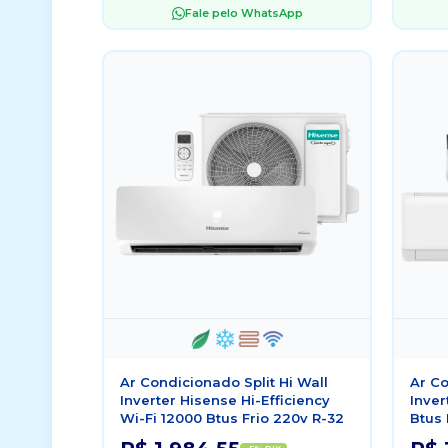
Fale pelo WhatsApp
Ar Condicionado Split Hi Wall
Ar Co
Inverter Hisense Hi-Efficiency
Inver
Wi-Fi 12000 Btus Frio 220v R-32
Btus 