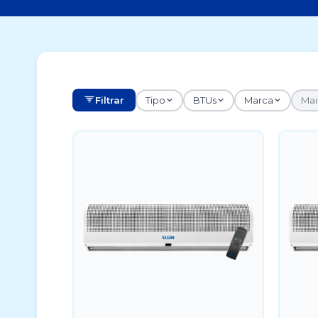
Filtrar
Tipo
BTUs
Marca
Mais