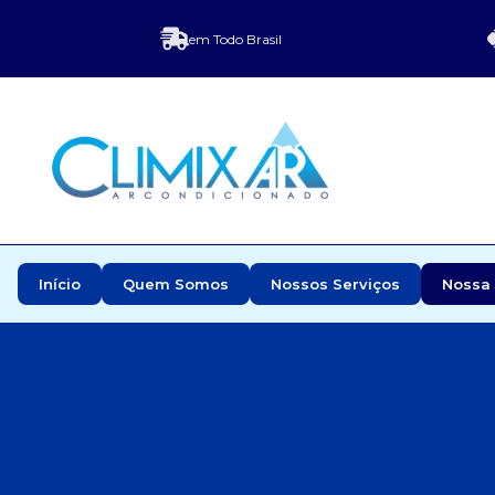
em Todo Brasil
Início
Quem Somos
Nossos Serviços
Nossa 