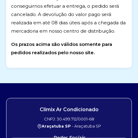
conseguirnos efetuar a entrega, o pedido será
cancelado. A devolução do valor pago será
realizada em até 08 dias úteis após a chegada da
mercadoria em nosso centro de distribuição.
Os prazos acima são válidos somente para
pedidos realizados pelo nosso site.
Climix Ar Condicionado
CNPJ: 30.499.712/0001-68
Araçatuba SP
- Araçatuba SP
Redes Sociais