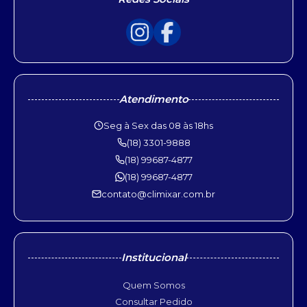
Atendimento
Seg à Sex das 08 às 18hs
(18) 3301-9888
(18) 99687-4877
(18) 99687-4877
contato@climixar.com.br
Institucional
Quem Somos
Consultar Pedido