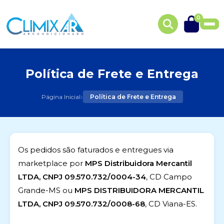
0
Política de Frete e Entrega
›
Página Inicial
Política de Frete e Entrega
Os pedidos são faturados e entregues via
marketplace por
MPS Distribuidora Mercantil
LTDA, CNPJ 09.570.732/0004-34
, CD Campo
Grande-MS ou
MPS DISTRIBUIDORA MERCANTIL
LTDA, CNPJ 09.570.732/0008-68
, CD Viana-ES.