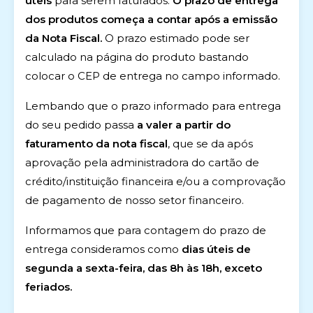
úteis
para serem faturados.
O prazo de entrega
dos produtos começa a contar após a emissão
da Nota Fiscal.
O prazo estimado pode ser
calculado na página do produto bastando
colocar o CEP de entrega no campo informado.
Lembando que o prazo informado para entrega
do seu pedido passa
a valer a partir do
faturamento da nota fiscal
, que se da após
aprovação pela administradora do cartão de
crédito/instituição financeira e/ou a comprovação
de pagamento de nosso setor financeiro.
Informamos que para contagem do prazo de
entrega consideramos como
dias úteis de
segunda a sexta-feira, das 8h às 18h, exceto
feriados.