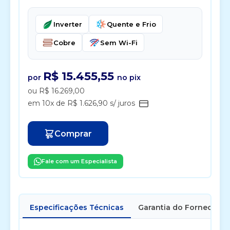
Inverter
Quente e Frio
Cobre
Sem Wi-Fi
R$ 15.455,55
por
no pix
ou R$ 16.269,00
em 10x de R$ 1.626,90 s/ juros
Comprar
Fale com um Especialista
Especificações Técnicas
Garantia do Fornecedor