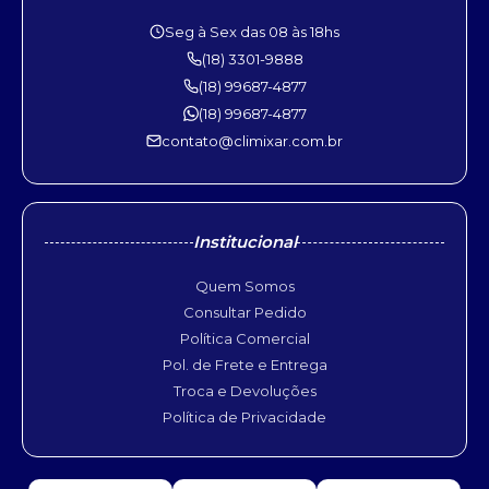
Seg à Sex das 08 às 18hs
(18) 3301-9888
(18) 99687-4877
(18) 99687-4877
contato@climixar.com.br
Institucional
Quem Somos
Consultar Pedido
Política Comercial
Pol. de Frete e Entrega
Troca e Devoluções
Política de Privacidade