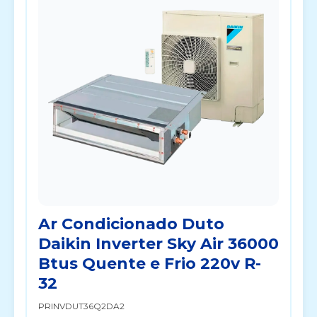
Ar Condicionado Duto
Daikin Inverter Sky Air 36000
Btus Quente e Frio 220v R-
32
PRINVDUT36Q2DA2