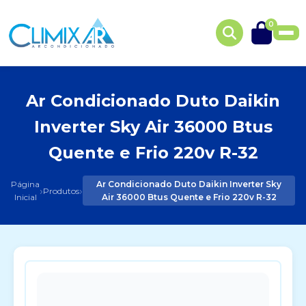
0
Ar Condicionado Duto Daikin
Inverter Sky Air 36000 Btus
Quente e Frio 220v R-32
Página
Ar Condicionado Duto Daikin Inverter Sky
›
›
Produtos
Inicial
Air 36000 Btus Quente e Frio 220v R-32