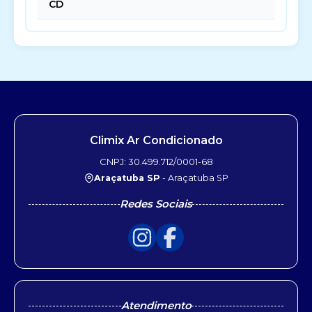
CD
Climix Ar Condicionado
CNPJ: 30.499.712/0001-68
Araçatuba SP
- Araçatuba SP
Redes Sociais
Atendimento